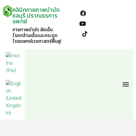
คลินิกกายภาพบำบัด
ชลบุรี ปราณธรการ
แพทย์
กายภาพบำบัด ฝังเข็ม
โรคกล้ามเนื้อและกระดูก
โดยแพทย์เวชศาสตร์ฟื้นฟู