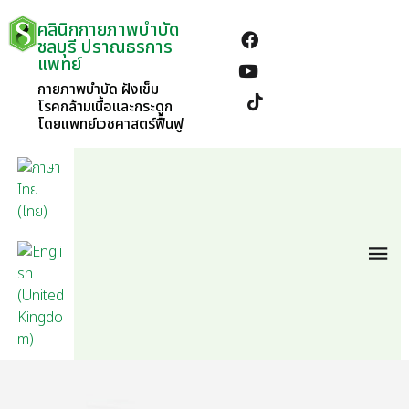
คลินิกกายภาพบำบัด
ชลบุรี ปราณธรการ
แพทย์
กายภาพบำบัด ฝังเข็ม
โรคกล้ามเนื้อและกระดูก
โดยแพทย์เวชศาสตร์ฟื้นฟู