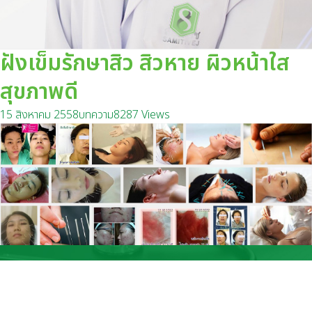
ฝังเข็มรักษาสิว สิวหาย ผิวหน้าใส
สุขภาพดี
15 สิงหาคม 2558
บทความ
8287 Views
ปราณธรการแพทย์ สาขาพระยาสัจจา โทร :
(038)